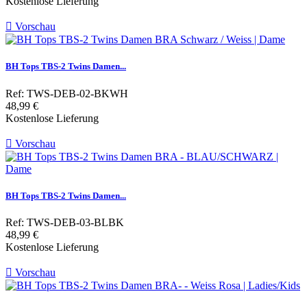
Kostenlose Lieferung

Vorschau
BH Tops TBS-2 Twins Damen...
Ref: TWS-DEB-02-BKWH
Preis
48,99 €
Kostenlose Lieferung

Vorschau
BH Tops TBS-2 Twins Damen...
Ref: TWS-DEB-03-BLBK
Preis
48,99 €
Kostenlose Lieferung

Vorschau