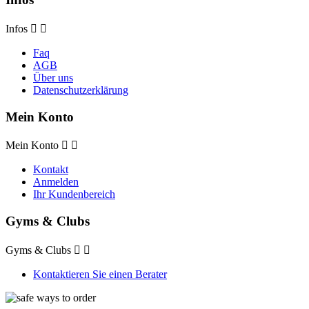
Infos


Faq
AGB
Über uns
Datenschutzerklärung
Mein Konto
Mein Konto


Kontakt
Anmelden
Ihr Kundenbereich
Gyms & Clubs
Gyms & Clubs


Kontaktieren Sie einen Berater