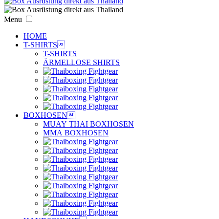
Menu
HOME
T-SHIRTS

T-SHIRTS
ÄRMELLOSE SHIRTS
BOXHOSEN

MUAY THAI BOXHOSEN
MMA BOXHOSEN