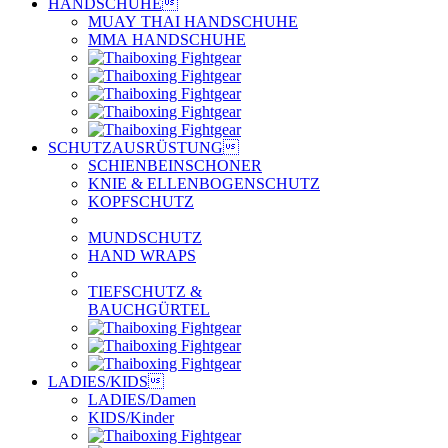
HANDSCHUHE

MUAY THAI HANDSCHUHE
MMA HANDSCHUHE
SCHUTZAUSRÜSTUNG

SCHIENBEINSCHONER
KNIE & ELLENBOGENSCHUTZ
KOPFSCHUTZ
MUNDSCHUTZ
HAND WRAPS
TIEFSCHUTZ &
BAUCHGÜRTEL
LADIES/KIDS

LADIES/Damen
KIDS/Kinder