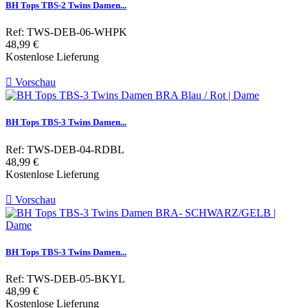
BH Tops TBS-2 Twins Damen...
Ref: TWS-DEB-06-WHPK
Preis
48,99 €
Kostenlose Lieferung

Vorschau
BH Tops TBS-3 Twins Damen...
Ref: TWS-DEB-04-RDBL
Preis
48,99 €
Kostenlose Lieferung

Vorschau
BH Tops TBS-3 Twins Damen...
Ref: TWS-DEB-05-BKYL
Preis
48,99 €
Kostenlose Lieferung