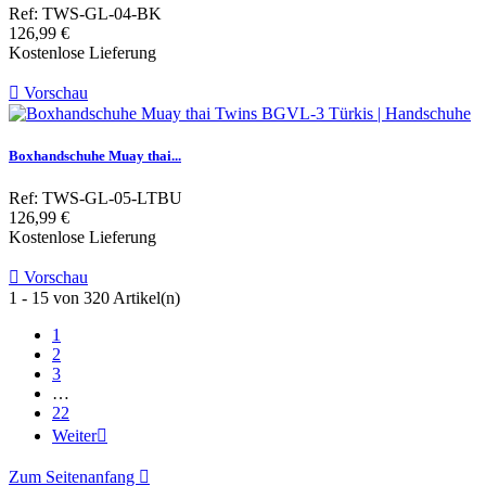
Ref: TWS-GL-04-BK
Preis
126,99 €
Kostenlose Lieferung

Vorschau
Boxhandschuhe Muay thai...
Ref: TWS-GL-05-LTBU
Preis
126,99 €
Kostenlose Lieferung

Vorschau
1 - 15 von 320 Artikel(n)
1
2
3
…
22
Weiter

Zum Seitenanfang
