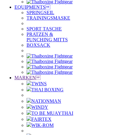
EQUIPMENTS

SPRINGSEIL
TRAININGSMASKE
SPORT TASCHE
PRATZEN &
PUNCHING MITTS
BOXSACK
MARKEN

TWINS
THAI BOXING
NATIONMAN
WINDY
TO BE MUAYTHAI
FAIRTEX
WIK-ROM