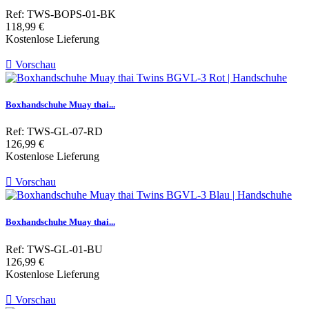
Ref: TWS-BOPS-01-BK
Preis
118,99 €
Kostenlose Lieferung

Vorschau
Boxhandschuhe Muay thai...
Ref: TWS-GL-07-RD
Preis
126,99 €
Kostenlose Lieferung

Vorschau
Boxhandschuhe Muay thai...
Ref: TWS-GL-01-BU
Preis
126,99 €
Kostenlose Lieferung

Vorschau