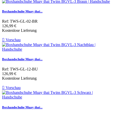
Boxhandschuhe Muay thai...
Ref: TWS-GL-02-BR
Preis
126,99 €
Kostenlose Lieferung

Vorschau
Boxhandschuhe Muay thai...
Ref: TWS-GL-12-BU
Preis
126,99 €
Kostenlose Lieferung

Vorschau
Boxhandschuhe Muay thai...