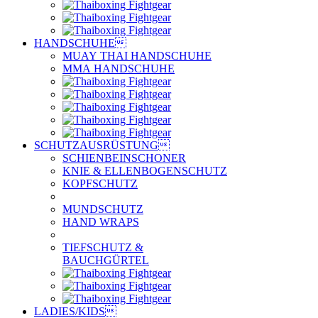
HANDSCHUHE

MUAY THAI HANDSCHUHE
MMA HANDSCHUHE
SCHUTZAUSRÜSTUNG

SCHIENBEINSCHONER
KNIE & ELLENBOGENSCHUTZ
KOPFSCHUTZ
MUNDSCHUTZ
HAND WRAPS
TIEFSCHUTZ &
BAUCHGÜRTEL
LADIES/KIDS
