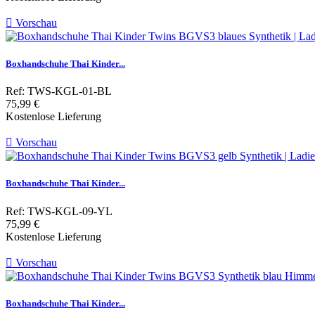

Vorschau
Boxhandschuhe Thai Kinder...
Ref: TWS-KGL-01-BL
Preis
75,99 €
Kostenlose Lieferung

Vorschau
Boxhandschuhe Thai Kinder...
Ref: TWS-KGL-09-YL
Preis
75,99 €
Kostenlose Lieferung

Vorschau
Boxhandschuhe Thai Kinder...