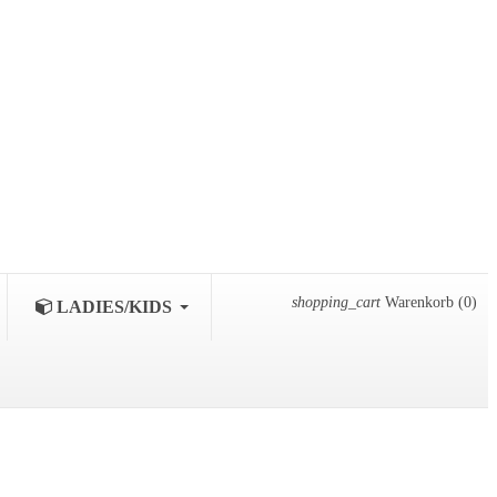
shopping_cart
Warenkorb
(0)
LADIES/KIDS