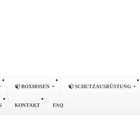
BOXHOSEN
SCHUTZAUSRÜSTUNG
S
KONTAKT
FAQ