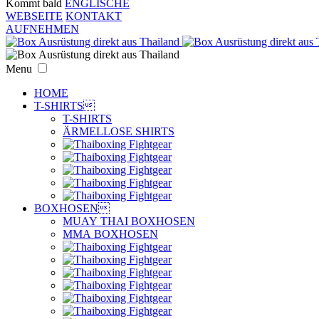
Kommt bald
ENGLISCHE
WEBSEITE
KONTAKT
AUFNEHMEN
Menu
HOME
T-SHIRTS

T-SHIRTS
ÄRMELLOSE SHIRTS
BOXHOSEN

MUAY THAI BOXHOSEN
MMA BOXHOSEN