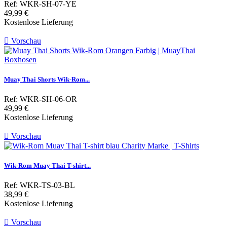
Ref: WKR-SH-07-YE
Preis
49,99 €
Kostenlose Lieferung

Vorschau
Muay Thai Shorts Wik-Rom...
Ref: WKR-SH-06-OR
Preis
49,99 €
Kostenlose Lieferung

Vorschau
Wik-Rom Muay Thai T-shirt...
Ref: WKR-TS-03-BL
Preis
38,99 €
Kostenlose Lieferung

Vorschau