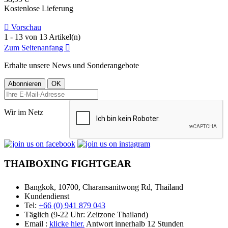
Kostenlose Lieferung

Vorschau
1 - 13 von 13 Artikel(n)
Zum Seitenanfang

Erhalte unsere News und Sonderangebote
Wir im Netz
THAIBOXING FIGHTGEAR
Bangkok, 10700, Charansanitwong Rd, Thailand
Kundendienst
Tel:
+66 (0) 941 879 043
Täglich (9-22 Uhr: Zeitzone Thailand)
Email :
klicke hier.
Antwort innerhalb 12 Stunden