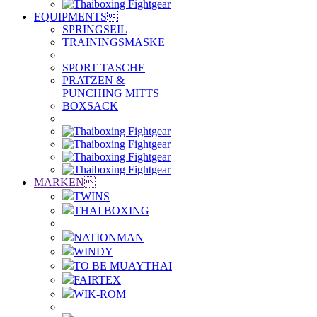
EQUIPMENTS

SPRINGSEIL
TRAININGSMASKE
SPORT TASCHE
PRATZEN &
PUNCHING MITTS
BOXSACK
MARKEN

TWINS
THAI BOXING
NATIONMAN
WINDY
TO BE MUAYTHAI
FAIRTEX
WIK-ROM