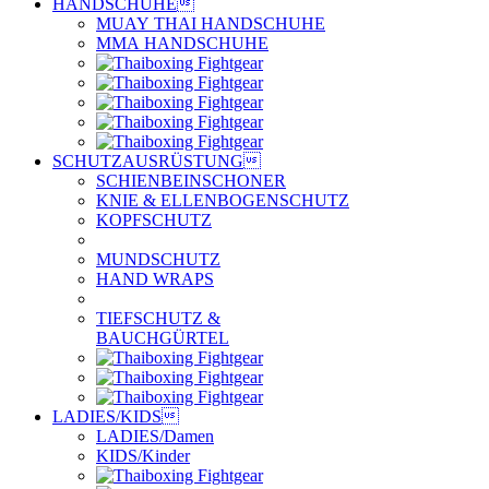
HANDSCHUHE

MUAY THAI HANDSCHUHE
MMA HANDSCHUHE
SCHUTZAUSRÜSTUNG

SCHIENBEINSCHONER
KNIE & ELLENBOGENSCHUTZ
KOPFSCHUTZ
MUNDSCHUTZ
HAND WRAPS
TIEFSCHUTZ &
BAUCHGÜRTEL
LADIES/KIDS

LADIES/Damen
KIDS/Kinder