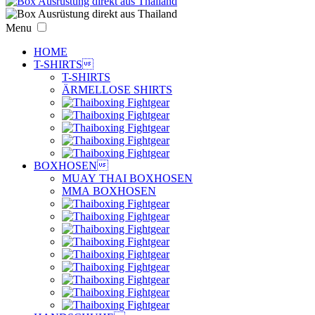
Menu
HOME
T-SHIRTS

T-SHIRTS
ÄRMELLOSE SHIRTS
BOXHOSEN

MUAY THAI BOXHOSEN
MMA BOXHOSEN