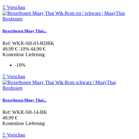

Vorschau
Boxerhosen Muay Thai...
Ref: WKR-SH-03-RDBK
Verkaufspreis
Preis
49,99 €
-10%
44,99 €
Kostenlose Lieferung
-10%

Vorschau
Boxerhosen Muay Thai...
Ref: WKR-SH-14-BK
Preis
49,99 €
Kostenlose Lieferung

Vorschau