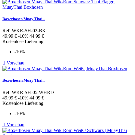
Boxerhosen Muay Thai...
Ref: WKR-SH-02-BK
Verkaufspreis
Preis
49,99 €
-10%
44,99 €
Kostenlose Lieferung
-10%

Vorschau
Boxerhosen Muay Thai...
Ref: WKR-SH-05-WHRD
Verkaufspreis
Preis
49,99 €
-10%
44,99 €
Kostenlose Lieferung
-10%

Vorschau