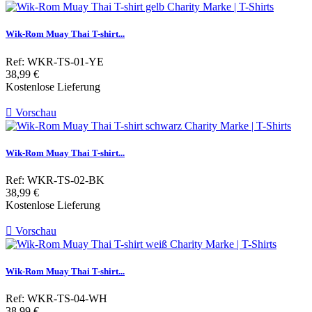
Wik-Rom Muay Thai T-shirt...
Ref: WKR-TS-01-YE
Preis
38,99 €
Kostenlose Lieferung

Vorschau
Wik-Rom Muay Thai T-shirt...
Ref: WKR-TS-02-BK
Preis
38,99 €
Kostenlose Lieferung

Vorschau
Wik-Rom Muay Thai T-shirt...
Ref: WKR-TS-04-WH
Preis
38,99 €