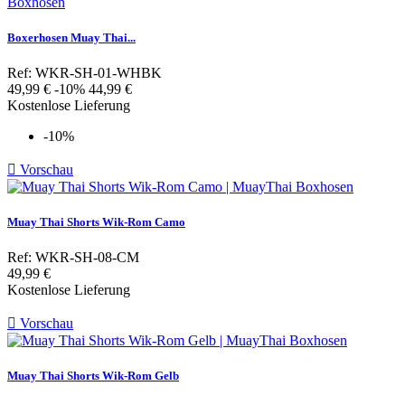
Boxerhosen Muay Thai...
Ref: WKR-SH-01-WHBK
Verkaufspreis
Preis
49,99 €
-10%
44,99 €
Kostenlose Lieferung
-10%

Vorschau
Muay Thai Shorts Wik-Rom Camo
Ref: WKR-SH-08-CM
Preis
49,99 €
Kostenlose Lieferung

Vorschau
Muay Thai Shorts Wik-Rom Gelb