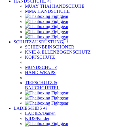
HANDSCHUHE

MUAY THAI HANDSCHUHE
MMA HANDSCHUHE
SCHUTZAUSRÜSTUNG

SCHIENBEINSCHONER
KNIE & ELLENBOGENSCHUTZ
KOPFSCHUTZ
MUNDSCHUTZ
HAND WRAPS
TIEFSCHUTZ &
BAUCHGÜRTEL
LADIES/KIDS

LADIES/Damen
KIDS/Kinder