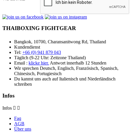
THAIBOXING FIGHTGEAR
Bangkok, 10700, Charansanitwong Rd, Thailand
Kundendienst
Tel:
+66 (0) 941 879 043
Täglich (9-22 Uhr: Zeitzone Thailand)
Email :
klicke hier.
Antwort innerhalb 12 Stunden
Wir sprechen Deutsch, Englisch, Französisch, Spanisch,
Chinesisch, Portugiesisch
Du kannst uns auch auf Italienisch und Niederländisch
schreiben
Infos
Infos


Faq
AGB
Über uns