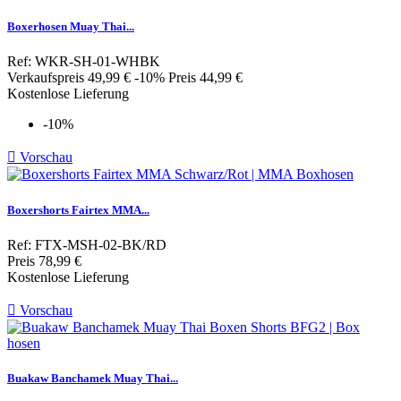
Boxerhosen Muay Thai...
Ref: WKR-SH-01-WHBK
Verkaufspreis
49,99 €
-10%
Preis
44,99 €
Kostenlose Lieferung
-10%

Vorschau
Boxershorts Fairtex MMA...
Ref: FTX-MSH-02-BK/RD
Preis
78,99 €
Kostenlose Lieferung

Vorschau
Buakaw Banchamek Muay Thai...