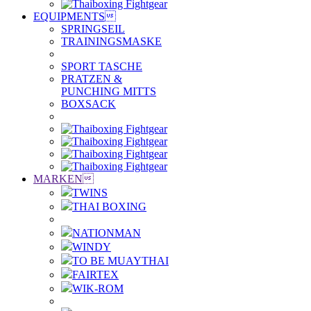
EQUIPMENTS

SPRINGSEIL
TRAININGSMASKE
SPORT TASCHE
PRATZEN &
PUNCHING MITTS
BOXSACK
MARKEN

TWINS
THAI BOXING
NATIONMAN
WINDY
TO BE MUAYTHAI
FAIRTEX
WIK-ROM