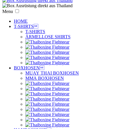
Menu
HOME
T-SHIRTS

T-SHIRTS
ÄRMELLOSE SHIRTS
BOXHOSEN

MUAY THAI BOXHOSEN
MMA BOXHOSEN